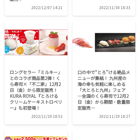
2022/12/07 14:21
2022/11/30 18:33
ロングセラー「ミルキー」
口の中で“とろ”ける絶品メ
とのコラボ商品第2弾！く
ニューが集結！ 九州産の
ら寿司×「不二家」12月2
海の幸も気軽に楽しめる
日（金）から限定販売！
「大とろと九州」フェア
KURA ROYAL『とろける
―全国のくら寿司で12月2
クリームケーキストロベリ
日（金）から期間・数量限
ー』も初登場！
定販売―
2022/11/29 18:52
2022/11/29 18:27