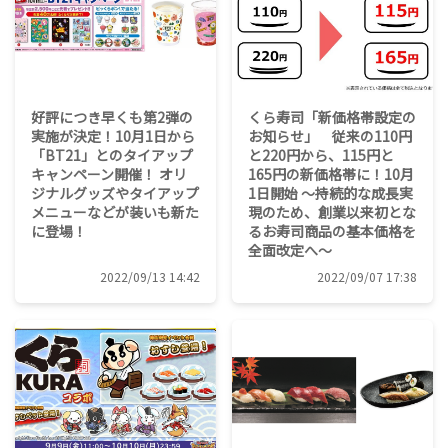
好評につき早くも第2弾の
くら寿司「新価格帯設定の
実施が決定！10月1日から
お知らせ」 従来の110円
「BT21」とのタイアップ
と220円から、115円と
キャンペーン開催！ オリ
165円の新価格帯に！10月
ジナルグッズやタイアップ
1日開始 ～持続的な成長実
メニューなどが装いも新た
現のため、創業以来初とな
に登場！
るお寿司商品の基本価格を
全面改定へ～
2022/09/13 14:42
2022/09/07 17:38