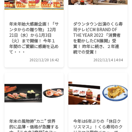
年末年始大感謝企画！「サ
ダウンタウン出演のくら寿
ンタからの贈り物」 12月
司テレビCM BRAND OF
21日（水）から1月3日
THE YEAR 2022 「消費者
（火）まで開催！ 今年１
を動かしたCM展開」受
年間のご愛顧に感謝を込め
賞！ 昨年に続き、２年連
て・・・
続での受賞！
2022/12/20 16:42
2022/12/14 14:04
年末の風物詩“カニ” 世界
今年は6年ぶりの「休日ク
的に品薄・価格が急騰する
リスマス」！くら寿司のク