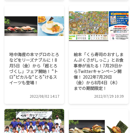
地中海産の本マグロのとろ
絵本「くら寿司のおすしま
などをリーズナブルに！8
んぷくさがしっこ」とお食
月5日（金）から「超とろ
事券が当たる！7月29日か
づくし」フェア開始！ “ト
らTwitterキャンペーン開
ロ”ピカルな“とろ”けるス
催！ 2022年7月29日
イーツも登場！
（金）から8月4日（木）
までの期間限定！
2022/08/02 14:17
2022/07/29 10:39