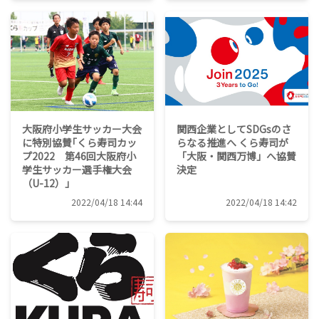
大阪府小学生サッカー大会
関西企業としてSDGsのさ
に特別協賛｢くら寿司カッ
らなる推進へ くら寿司が
プ2022 第46回大阪府小
「大阪・関西万博」へ協賛
学生サッカー選手権大会
決定
（U-12）｣
2022/04/18 14:44
2022/04/18 14:42