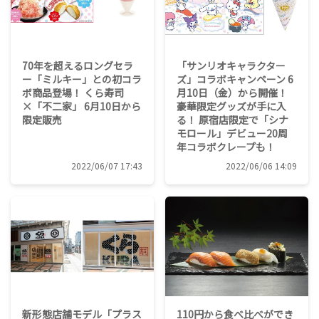
70年を超えるロングセラ
「サンリオキャラクター
ー「ミルキー」との初コラ
ズ」コラボキャンペーン 6
ボ商品登場！ くら寿司
月10日（金）から開催！
×「不二家」 6月10日から
豪華限定グッズが手に入
限定販売
る！ 原宿店限定で「シナ
モロール」デビュー20周
年コラボクレープも！
2022/06/07 17:43
2022/06/06 14:09
新形態店舗モデル「プラス
110円から食べ比べができ