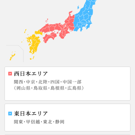
【提供エリア】
全店舗
【提供エリア】
全店舗
【お持ち帰り】
可
【お持ち帰り】
可
※食材の入荷状況により休止する場
赤貝
ゆず塩かつおたたき
合がございます。
115円
115円
68kcal
89kcal
冷やしフルーツぜんざい
ぷるぷるペンギンさんゼリ
超熟成 平目(一貫)
超熟成 まぐろ（一貫）
7種の魚介 醤油らーめん
7種の魚介 醤油らーめん
【提供エリア】
全店舗
【提供エリア】
全店舗
ー
（味玉有り）
250円
（味玉無し）
115円
115円
【お持ち帰り】
可
【お持ち帰り】
可
150kcal
250円
40kcal
49kcal
540円
480円
【提供エリア】
全店舗
80kcal
【提供エリア】
西日本・九
【提供エリア】
全店舗
286kcal
259kcal
【お持ち帰り】
不可
【提供エリア】
全店舗
州
【お持ち帰り】
可
【提供エリア】
全店舗
【提供エリア】
全店舗
【お持ち帰り】
不可
ねぎまぐろ軍艦
まぐたく
【お持ち帰り】
可
【お持ち帰り】
不可
【お持ち帰り】
不可
115円
115円
115kcal
98kcal
【提供エリア】
全店舗
【提供エリア】
全店舗
サーモン
えび
【お持ち帰り】
可
【お持ち帰り】
可
115円
115円
93kcal
74kcal
【提供エリア】
全店舗
【提供エリア】
全店舗
別腹ちょこっとトロピカル
別腹ちょこっとチョコパフ