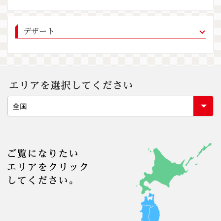
地中海中とろ（一貫）
地中海大とろ（一貫）
【お持ち帰り】
可
【お持ち帰り】
可
110円
380円
デザート
63kcal
76kcal
【提供エリア】
全店舗
【提供エリア】
全店舗
ゆずかれい軍艦
チャンジャ
【お持ち帰り】
可
【お持ち帰り】
可
115円
115円
118kcal
98kcal
【提供エリア】
全店舗
【提供エリア】
全店舗
UUUMオールスター応援セ
ビッくらポン！Ⓡ厳選6貫セ
【お持ち帰り】
可
【お持ち帰り】
可
ット
ット
ねぎまぐろ
大盛り貝柱
1500円
790円
115円
115円
486kcal
263kcal
99kcal
79kcal
バナナ！オレ
マシュマロナッツブラウニ
【提供エリア】
全店舗
【提供エリア】
全店舗
【提供エリア】
全店舗
【提供エリア】
全店舗
ー
活〆大えび（一貫）
超熟成 真鯛(一貫)
450円
【お持ち帰り】
可
【お持ち帰り】
不可
【お持ち帰り】
可
【お持ち帰り】
不可
212kcal
350円
115円
115円
※シャリハーフ非対応。
※シャリハーフ非対応。
※シャリハーフ非対応。
※シャリハーフ非対応。
【提供エリア】
全店舗
223kcal
※熟成まぐろ・サーモン・とろサー
※熟成まぐろ・ビントロ・サーモ
44kcal
43kcal
モン・いか・いなり・えび・たまご
ン・はまち・いか・えび（場合によ
【お持ち帰り】
不可
【提供エリア】
全店舗
【提供エリア】
全店舗
【提供エリア】
東日本
海鮮ユッケ
旨だれまぐろ
焼き・旨だれ牛カルビ・特大切りう
り商品の内容が異なります）
【お持ち帰り】
不可
【お持ち帰り】
可
【お持ち帰り】
可
なぎ
115円
115円
122kcal
107kcal