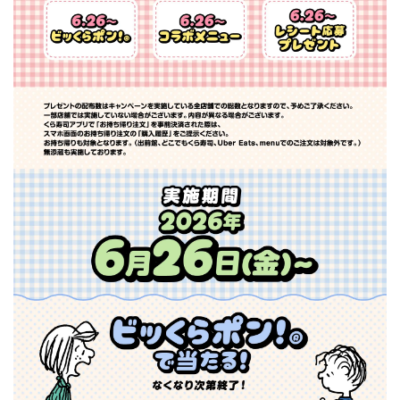
ビッくらポン！限定グッズ
コラボメニュー
レシート応募プレゼント