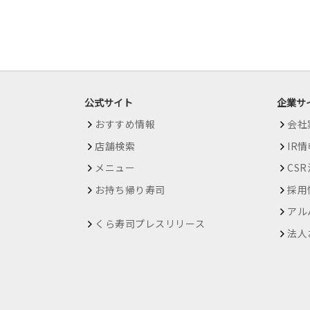
公式サイト
企業サ
おすすめ情報
会社
店舗検索
IR
メニュー
CS
お持ち帰り寿司
採用
アル
くら寿司プレスリリース
法人