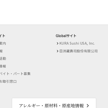
イト
Globalサイト
案内
KURA Sushi USA, Inc.
情報
亞洲藏壽司股份有限公司
R活動
情報
バイト・パート募集
お取引窓口
アレルギー・原材料・原産地情報