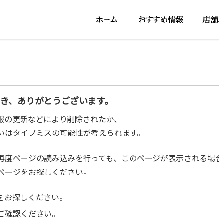
だき、ありがとうございます。
報の更新などにより削除されたか、
いはタイプミスの可能性が考えられます。
再度ページの読み込みを行っても、このページが表示される場
ページをお探しください。
をお探しください。
ご確認ください。