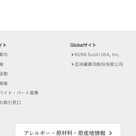
イト
Globalサイト
案内
KURA Sushi USA, Inc.
情報
亞洲藏壽司股份有限公司
R活動
情報
バイト・パート募集
お取引窓口
アレルギー・原材料・原産地情報