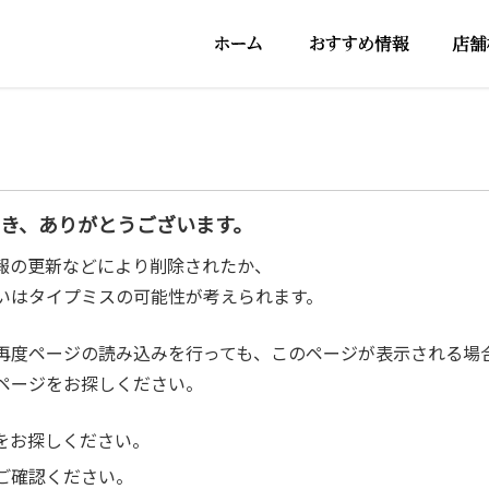
だき、ありがとうございます。
報の更新などにより削除されたか、
いはタイプミスの可能性が考えられます。
再度ページの読み込みを行っても、このページが表示される場
ページをお探しください。
をお探しください。
ご確認ください。