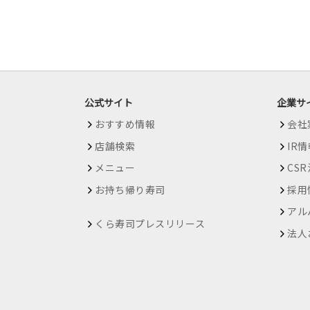
公式サイト
企業サ
おすすめ情報
会社
店舗検索
IR
メニュー
CS
お持ち帰り寿司
採用
アル
くら寿司プレスリリース
法人