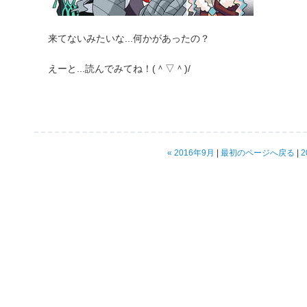
来てないみたいな...何かがあったの？
えーと...読んでみてね！(＾▽＾)/
« 2016年9月
|
最初のページへ戻る
|
2