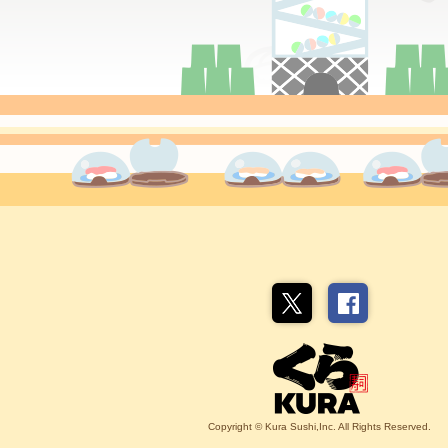
Copyright © Kura Sushi,Inc. All Rights Reserved.