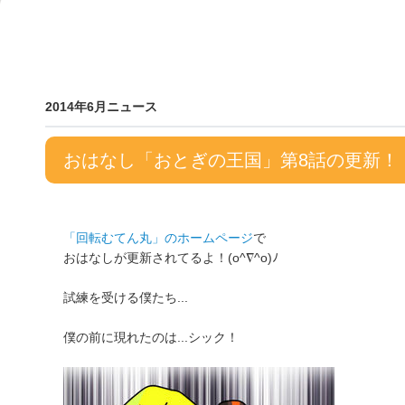
2014年6月ニュース
おはなし「おとぎの王国」第8話の更新！
「回転むてん丸」のホームページ
で
おはなしが更新されてるよ！(o^∇^o)ﾉ
試練を受ける僕たち...
僕の前に現れたのは...シック！