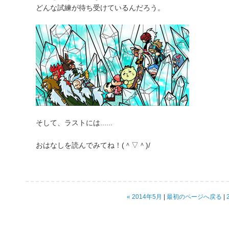
どんな試練が待ち受けているんだろう。
そして、ラストには......
おはなしを読んでみてね！(＾▽＾)/
« 2014年5月
|
最初のページへ戻る
|