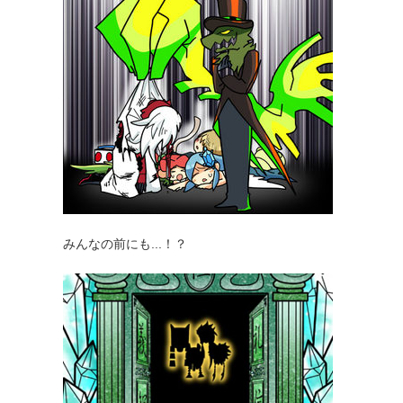
みんなの前にも...！？